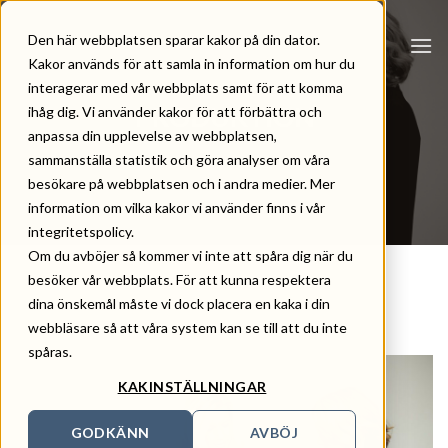
Skip
to
Den här webbplatsen sparar kakor på din dator.
content
Kakor används för att samla in information om hur du
interagerar med vår webbplats samt för att komma
PRODUKTION
ihåg dig. Vi använder kakor för att förbättra och
anpassa din upplevelse av webbplatsen,
sammanställa statistik och göra analyser om våra
besökare på webbplatsen och i andra medier. Mer
information om vilka kakor vi använder finns i vår
integritetspolicy.
Om du avböjer så kommer vi inte att spåra dig när du
besöker vår webbplats. För att kunna respektera
dina önskemål måste vi dock placera en kaka i din
webbläsare så att våra system kan se till att du inte
spåras.
KAKINSTÄLLNINGAR
GODKÄNN
AVBÖJ