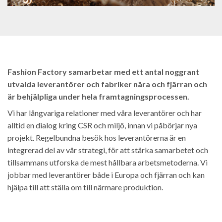
Fashion Factory samarbetar med ett antal noggrant
utvalda leverantörer och fabriker nära och fjärran och
är behjälpliga under hela framtagningsprocessen.
Vi har långvariga relationer med våra leverantörer och har
alltid en dialog kring CSR och miljö, innan vi påbörjar nya
projekt. Regelbundna besök hos leverantörerna är en
integrerad del av vår strategi, för att stärka samarbetet och
tillsammans utforska de mest hållbara arbetsmetoderna. Vi
jobbar med leverantörer både i Europa och fjärran och kan
hjälpa till att ställa om till närmare produktion.