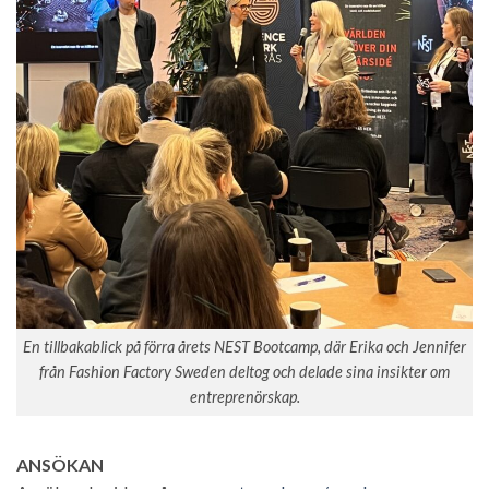
En tillbakablick på förra årets NEST Bootcamp, där Erika och Jennifer
från Fashion Factory Sweden deltog och delade sina insikter om
entreprenörskap.
ANSÖKAN