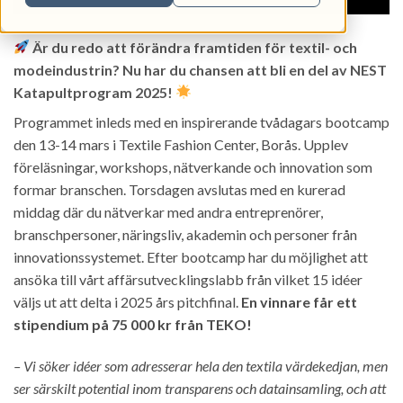
Är du redo att förändra framtiden för textil- och
modeindustrin? Nu har du chansen att bli en del av NEST
Katapultprogram 2025!
Programmet inleds med en inspirerande tvådagars bootcamp
den 13-14 mars i Textile Fashion Center, Borås. Upplev
föreläsningar, workshops, nätverkande och innovation som
formar branschen. Torsdagen avslutas med en kurerad
middag där du nätverkar med andra entreprenörer,
branschpersoner, näringsliv, akademin och personer från
innovationssystemet. Efter bootcamp har du möjlighet att
ansöka till vårt affärsutvecklingslabb från vilket 15 idéer
väljs ut att delta i 2025 års pitchfinal.
En vinnare får ett
stipendium på 75 000 kr från TEKO!
– Vi söker idéer som adresserar hela den textila värdekedjan, men
ser särskilt potential inom transparens och datainsamling, och att