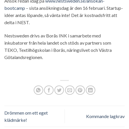
Ansök redan idag på
www.nestsweden.se/ansokan-
bootcamp
– sista ansökningsdag är den 16 februari. Startup-
idéer antas löpande, så vänta inte! Det är kostnadsfritt att
delta i NEST.
Nestsweden drivs av Borås INK i samarbete med
inkubatorer från hela landet och stöds av partners som
TEKO, Textilhögskolan i Borås, näringslivet och Västra
Götalandsregionen.
Drömmen om ett eget
Kommande lagkrav
klädmärke!