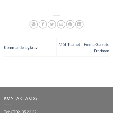
Möt Teamet – Emma Garrote
Kommande lagkrav
Fredman
KONTAKTA OSS
Tel: 0702-35 22 22