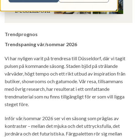
Trendprognos
Trendspaning vår/sommar 2026
Vi har nyligen varit på trendresa till Düsseldorf, där vi tagit
pulsen på kommande säsong. Staden bjöd på strålande
vårväder, högt tempo och ett rikt utbud av inspiration från
butiker, showrooms och gatumode. Vår resa, tillsammans
med övrig research, har resulterat i ett omfattande
trendmaterial som nu finns tillgängligt för er som vill ligga
steget före.
Inför vår/sommar 2026 ser vi en säsong som präglas av
kontraster – mellan det mjuka och det uttrycksfulla, det
jordnära och det futuristiska. Färgpaletten rör sig mellan