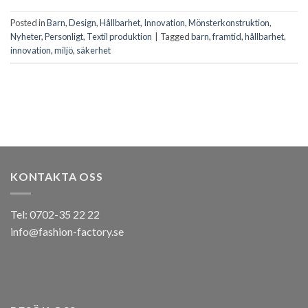
Posted in
Barn
,
Design
,
Hållbarhet
,
Innovation
,
Mönsterkonstruktion
,
Nyheter
,
Personligt
,
Textil produktion
|
Tagged
barn
,
framtid
,
hållbarhet
,
innovation
,
miljö
,
säkerhet
KONTAKTA OSS
Tel: 0702-35 22 22
info@fashion-factory.se