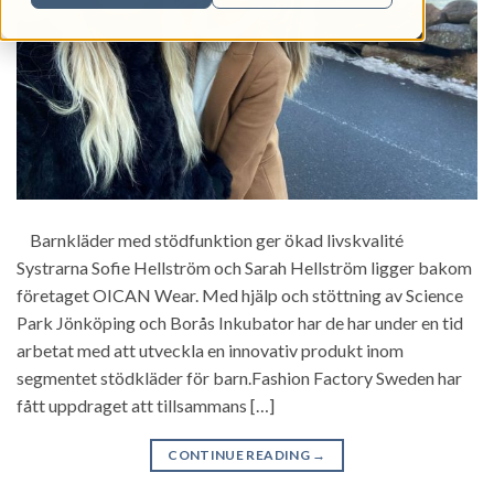
Barnkläder med stödfunktion ger ökad livskvalité
Systrarna Sofie Hellström och Sarah Hellström ligger bakom
företaget OICAN Wear. Med hjälp och stöttning av Science
Park Jönköping och Borås Inkubator har de har under en tid
arbetat med att utveckla en innovativ produkt inom
segmentet stödkläder för barn.Fashion Factory Sweden har
fått uppdraget att tillsammans […]
CONTINUE READING
→