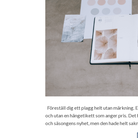
Föreställ dig ett plagg helt utan märkning. 
och utan en hängetikett som anger pris. Det h
och säsongens nyhet, men den hade helt saknat