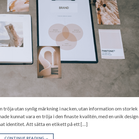
En tröja utan synlig märkning i nacken, utan information om storlek
ade kunnat vara en tröja i den finaste kvalitén, med en unik design
 identitet. Att sätta en etikett på ett […]
CONTINUE READING
→