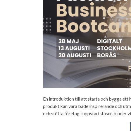
En introduktion till att starta och bygga ett 
produkt kan vara både inspirerande och utman
och stötta företag i uppstartsfasen bjuder vi