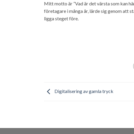
Mitt motto är ”Vad är det värsta som kan hä
företagare i många år, lärde sig genom att s
ligga steget före.
Digitalisering av gamla tryck