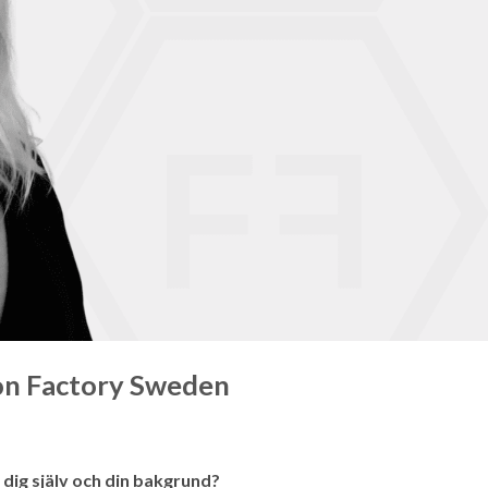
on Factory Sweden
m dig själv och din bakgrund?