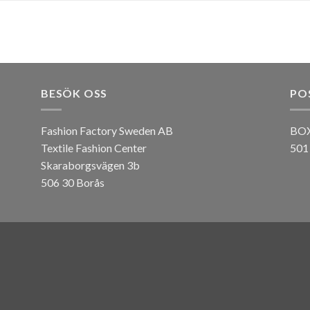
BESÖK OSS
PO
Fashion Factory Sweden AB
BOX
Textile Fashion Center
501
Skaraborgsvägen 3b
506 30 Borås