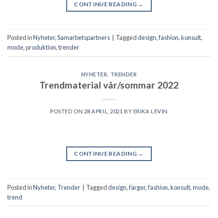
CONTINUE READING
→
Posted in
Nyheter
,
Samarbetspartners
|
Tagged
design
,
fashion
,
konsult
,
mode
,
produktion
,
trender
NYHETER
,
TRENDER
Trendmaterial vår/sommar 2022
POSTED ON
28 APRIL, 2021
BY
ERIKA LEVIN
CONTINUE READING
→
Posted in
Nyheter
,
Trender
|
Tagged
design
,
färger
,
fashion
,
konsult
,
mode
,
trend