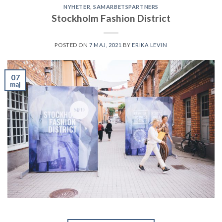
NYHETER
,
SAMARBETSPARTNERS
Stockholm Fashion District
POSTED ON
7 MAJ, 2021
BY
ERIKA LEVIN
07
maj